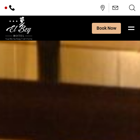
Book Now