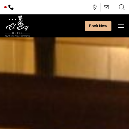
Book Now