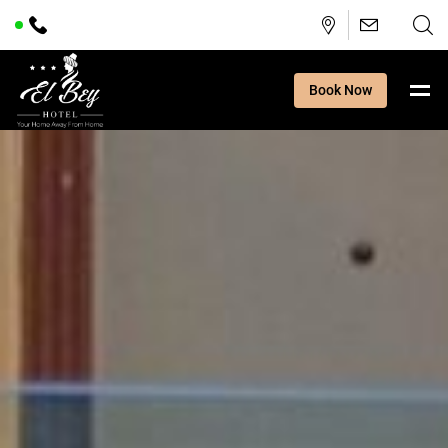
Book Now